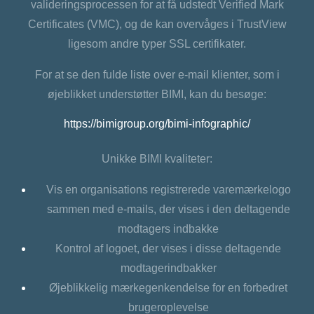
valideringsprocessen for at få udstedt Verified Mark
Certificates (VMC), og de kan overvåges i TrustView
ligesom andre typer SSL certifikater.
For at se den fulde liste over e-mail klienter, som i
øjeblikket understøtter BIMI, kan du besøge:
https://bimigroup.org/bimi-infographic/
Unikke BIMI kvaliteter:
Vis en organisations registrerede varemærkelogo
sammen med e-mails, der vises i den deltagende
modtagers indbakke
Kontrol af logoet, der vises i disse deltagende
modtagerindbakker
Øjeblikkelig mærkegenkendelse for en forbedret
brugeroplevelse