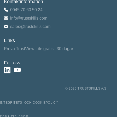
Kontaktinformation
0045 70 60 50 24
info@trustskills.com
sales@trustskills.com
Links
Prova TrustView Lite gratis i 30 dagar
Följ oss
© 2026 TRUSTSKILLS A/S
INTEGRITETS- OCH COOKIEPOLICY
DPR UTTALANDE