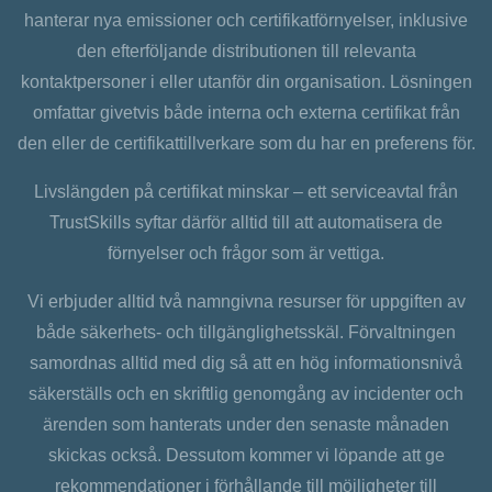
hanterar nya emissioner och certifikatförnyelser, inklusive
den efterföljande distributionen till relevanta
kontaktpersoner i eller utanför din organisation. Lösningen
omfattar givetvis både interna och externa certifikat från
den eller de certifikattillverkare som du har en preferens för.
Livslängden på certifikat minskar – ett serviceavtal från
TrustSkills syftar därför alltid till att automatisera de
förnyelser och frågor som är vettiga.
Vi erbjuder alltid två namngivna resurser för uppgiften av
både säkerhets- och tillgänglighetsskäl. Förvaltningen
samordnas alltid med dig så att en hög informationsnivå
säkerställs och en skriftlig genomgång av incidenter och
ärenden som hanterats under den senaste månaden
skickas också. Dessutom kommer vi löpande att ge
rekommendationer i förhållande till möjligheter till